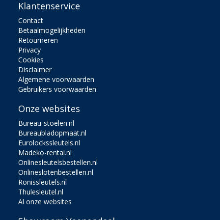
Klantenservice
Contact
Betaalmogelijkheden
Retourneren
Privacy
Cookies
Disclaimer
Algemene voorwaarden
Gebruikers voorwaarden
Onze websites
Bureau-stoelen.nl
Bureaubladopmaat.nl
Eurolockssleutels.nl
Madeko-rental.nl
Onlinesleutelsbestellen.nl
Onlineslotenbestellen.nl
Ronissleutels.nl
Thulesleutel.nl
Al onze websites