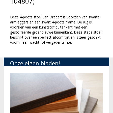
104807)
Deze 4-poots stoel van Drabert is voorzien van zwarte
armleggers en een zwart 4-poots frame. De rug is
voorzien van een kunststof buitenkant met een
gestoffeerde groenblauwe binnenkant. Deze stapelstoel
beschikt over een perfect zitcomfort en is zeer geschikt
voor in een wacht- of vergaderruimte.
Onze eigen bladen!