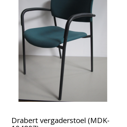
Drabert vergaderstoel (MDK-