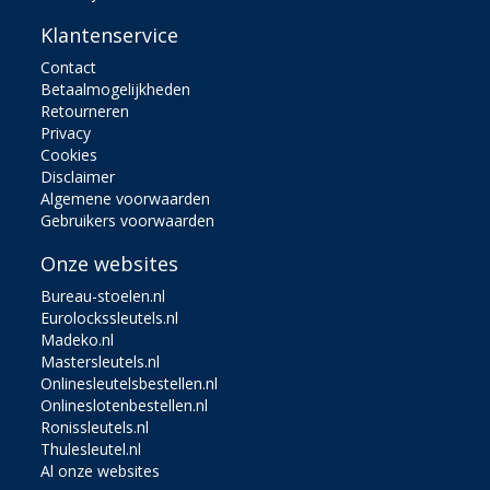
Klantenservice
Contact
Betaalmogelijkheden
Retourneren
Privacy
Cookies
Disclaimer
Algemene voorwaarden
Gebruikers voorwaarden
Onze websites
Bureau-stoelen.nl
Eurolockssleutels.nl
Madeko.nl
Mastersleutels.nl
Onlinesleutelsbestellen.nl
Onlineslotenbestellen.nl
Ronissleutels.nl
Thulesleutel.nl
Al onze websites