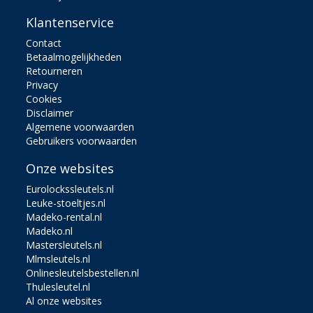
Klantenservice
Contact
Betaalmogelijkheden
Retourneren
Privacy
Cookies
Disclaimer
Algemene voorwaarden
Gebruikers voorwaarden
Onze websites
Eurolockssleutels.nl
Leuke-stoeltjes.nl
Madeko-rental.nl
Madeko.nl
Mastersleutels.nl
Mlmsleutels.nl
Onlinesleutelsbestellen.nl
Thulesleutel.nl
Al onze websites