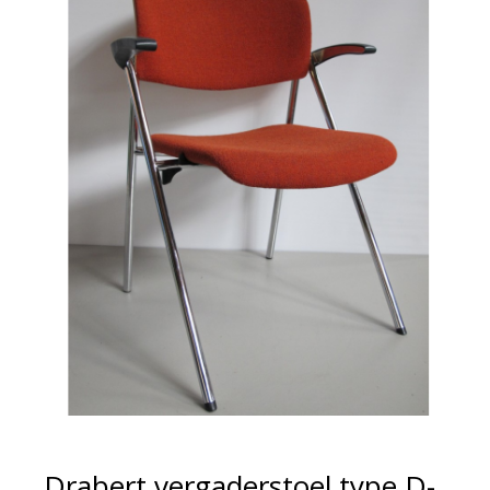
Drabert vergaderstoel type D-