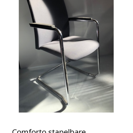
Comforto stapelbare