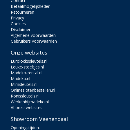
Contact
Betaalmogelijkheden
Retourneren
Privacy
Cookies
Disclaimer
Algemene voorwaarden
Gebruikers voorwaarden
Onze websites
Eurolockssleutels.nl
Leuke-stoeltjes.nl
Madeko-rental.nl
Madeko.nl
Mlmsleutels.nl
Onlineslotenbestellen.nl
Ronissleutels.nl
Werkenbijmadeko.nl
Al onze websites
Showroom Veenendaal
Openingstijden: