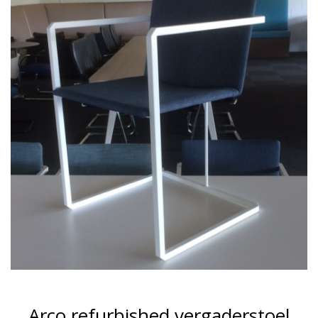
Arco refurbished vergaderstoel