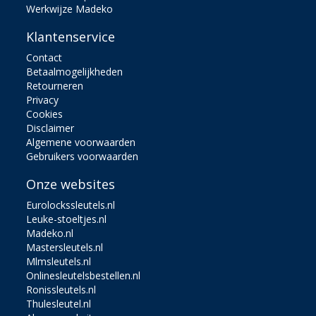
Werkwijze Madeko
Klantenservice
Contact
Betaalmogelijkheden
Retourneren
Privacy
Cookies
Disclaimer
Algemene voorwaarden
Gebruikers voorwaarden
Onze websites
Eurolockssleutels.nl
Leuke-stoeltjes.nl
Madeko.nl
Mastersleutels.nl
Mlmsleutels.nl
Onlinesleutelsbestellen.nl
Ronissleutels.nl
Thulesleutel.nl