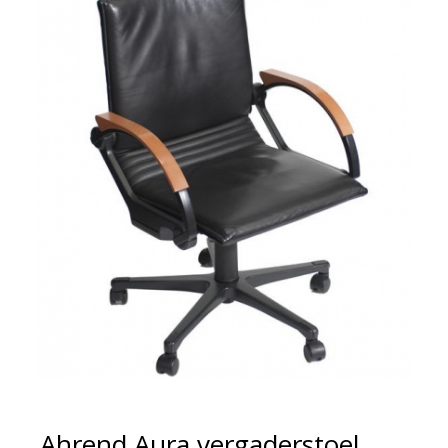
Ahrend Aura vergaderstoel