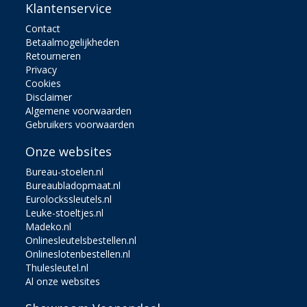
Klantenservice
Contact
Betaalmogelijkheden
Retourneren
Privacy
Cookies
Disclaimer
Algemene voorwaarden
Gebruikers voorwaarden
Onze websites
Bureau-stoelen.nl
Bureaubladopmaat.nl
Eurolockssleutels.nl
Leuke-stoeltjes.nl
Madeko.nl
Onlinesleutelsbestellen.nl
Onlineslotenbestellen.nl
Thulesleutel.nl
Al onze websites