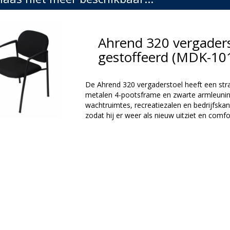
Ahrend 320 vergaders
gestoffeerd (MDK-10
De Ahrend 320 vergaderstoel heeft een strak
metalen 4-pootsframe en zwarte armleuning
wachtruimtes, recreatiezalen en bedrijfskan
zodat hij er weer als nieuw uitziet en comfor