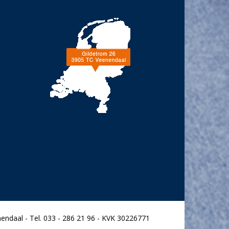
endaal - Tel. 033 - 286 21 96 - KVK 30226771