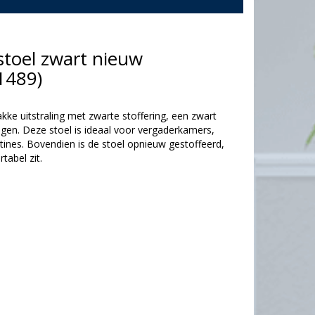
toel zwart nieuw
1489)
ke uitstraling met zwarte stoffering, een zwart
en. Deze stoel is ideaal voor vergaderkamers,
tines. Bovendien is de stoel opnieuw gestoffeerd,
tabel zit.