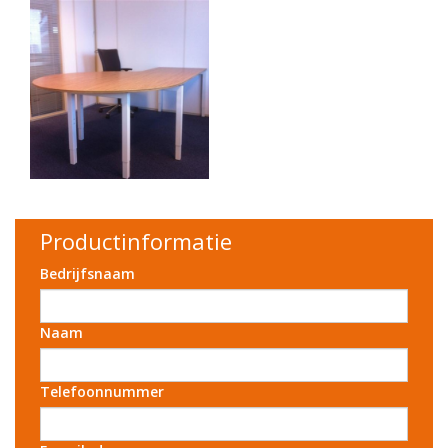
Productinformatie
Bedrijfsnaam
Naam
Telefoonnummer