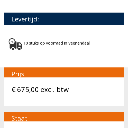
Levertijd:
10 stuks op voorraad in Veenendaal
Prijs
€
675,00
excl. btw
Staat