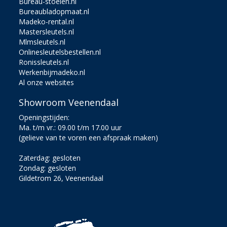
Bureau-stoelen.nl
Bureaubladopmaat.nl
Madeko-rental.nl
Mastersleutels.nl
Mlmsleutels.nl
Onlinesleutelsbestellen.nl
Ronissleutels.nl
Werkenbijmadeko.nl
Al onze websites
Showroom Veenendaal
Openingstijden:
Ma. t/m vr.: 09.00 t/m 17.00 uur
(gelieve van te voren een afspraak maken)
Zaterdag: gesloten
Zondag: gesloten
Gildetrom 26, Veenendaal