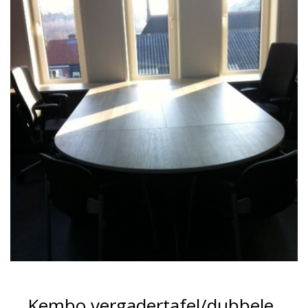
Kembo vergadertafel/dubbele