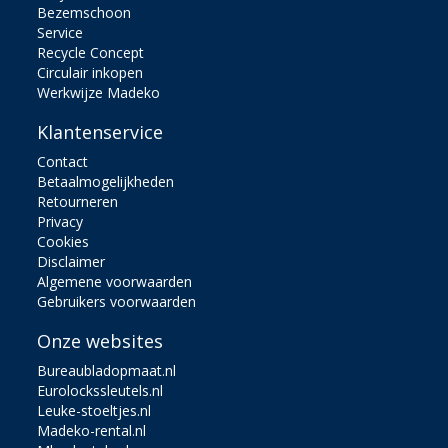
Bezemschoon
Service
Recycle Concept
Circulair inkopen
Werkwijze Madeko
Klantenservice
Contact
Betaalmogelijkheden
Retourneren
Privacy
Cookies
Disclaimer
Algemene voorwaarden
Gebruikers voorwaarden
Onze websites
Bureaubladopmaat.nl
Eurolockssleutels.nl
Leuke-stoeltjes.nl
Madeko-rental.nl