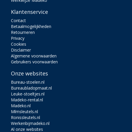
Werkwijze Madeko
Klantenservice
Contact
Betaalmogelijkheden
Retourneren
Privacy
Cookies
Disclaimer
Algemene voorwaarden
Gebruikers voorwaarden
Onze websites
Bureau-stoelen.nl
Bureaubladopmaat.nl
Leuke-stoeltjes.nl
Madeko-rental.nl
Madeko.nl
Mlmsleutels.nl
Ronissleutels.nl
Werkenbijmadeko.nl
Al onze websites