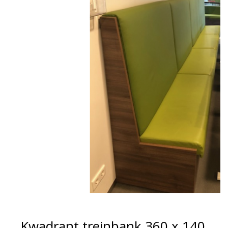
Kwadrant treinbank 360 x 140