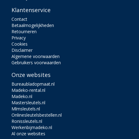
Klantenservice
Contact
Betaalmogelijkheden
Retourneren
Privacy
Cookies
Disclaimer
Algemene voorwaarden
Gebruikers voorwaarden
Onze websites
Bureaubladopmaat.nl
Madeko-rental.nl
Madeko.nl
Mastersleutels.nl
Mlmsleutels.nl
Onlinesleutelsbestellen.nl
Ronissleutels.nl
Werkenbijmadeko.nl
Al onze websites