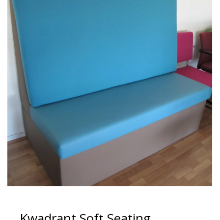
Kwadrant Soft Seating