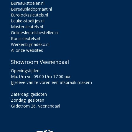
Bureau-stoelen.nl
Bureaubladopmaat.nl
Eurolockssleutels.nl
Leuke-stoeltjes.nl
Mastersleutels.nl
Onlinesleutelsbestellen.nl
Ronissleutels.nl
Werkenbijmadeko.nl
Al onze websites
Showroom Veenendaal
Openingstijden:
Ma. t/m vr.: 09.00 t/m 17.00 uur
(gelieve van te voren een afspraak maken)
Zaterdag: gesloten
Zondag: gesloten
Gildetrom 26, Veenendaal