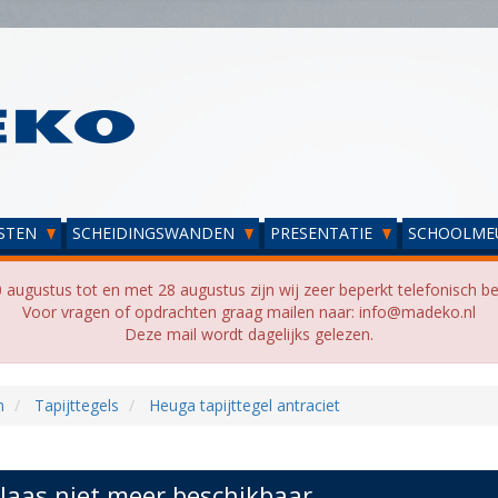
STEN
SCHEIDINGSWANDEN
PRESENTATIE
SCHOOLME
 augustus tot en met 28 augustus zijn wij zeer beperkt telefonisch be
Voor vragen of opdrachten graag mailen naar: info@madeko.nl
Deze mail wordt dagelijks gelezen.
n
Tapijttegels
Heuga tapijttegel antraciet
laas niet meer beschikbaar...