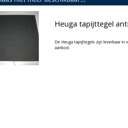
Heuga tapijttegel an
De Heuga tapijttegels zijn leverbaar in v
aanbod.