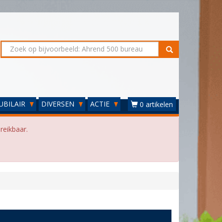
UBILAIR
DIVERSEN
ACTIE
0 artikelen
reikbaar.