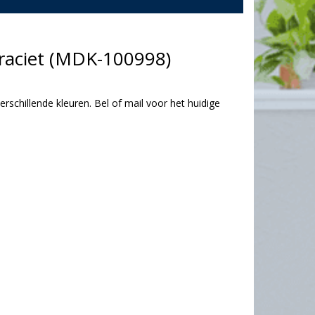
traciet (MDK-100998)
erschillende kleuren. Bel of mail voor het huidige