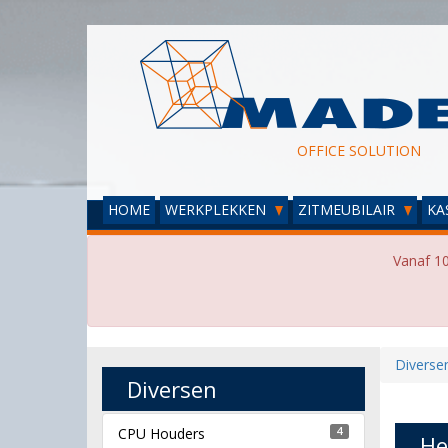
OFFICE SOLUTION
HOME
WERKPLEKKEN
ZITMEUBILAIR
KA
Vanaf 10
Diverse
Diversen
CPU Houders
4
He