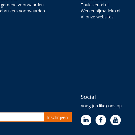
lgemene voorwaarden
Thulesleutel.nl
ebruikers voorwaarden
Werkenbijmadeko.nl
Al onze websites
Social
Voeg (en like) ons op:
Inschrijven