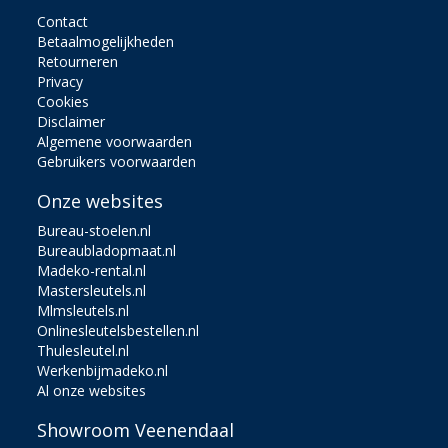
Contact
Betaalmogelijkheden
Retourneren
Privacy
Cookies
Disclaimer
Algemene voorwaarden
Gebruikers voorwaarden
Onze websites
Bureau-stoelen.nl
Bureaubladopmaat.nl
Madeko-rental.nl
Mastersleutels.nl
Mlmsleutels.nl
Onlinesleutelsbestellen.nl
Thulesleutel.nl
Werkenbijmadeko.nl
Al onze websites
Showroom Veenendaal