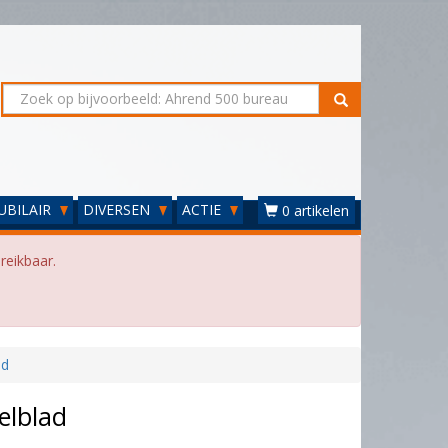
UBILAIR
DIVERSEN
ACTIE
0 artikelen
reikbaar.
ad
elblad