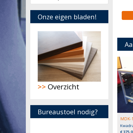
Onze eigen bladen!
Aa
>>
Overzicht
Bureaustoel nodig?
MDK-1
Kwadra
€ 375,0