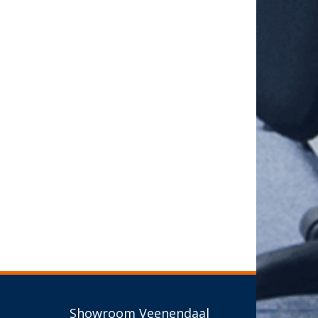
Showroom Veenendaal