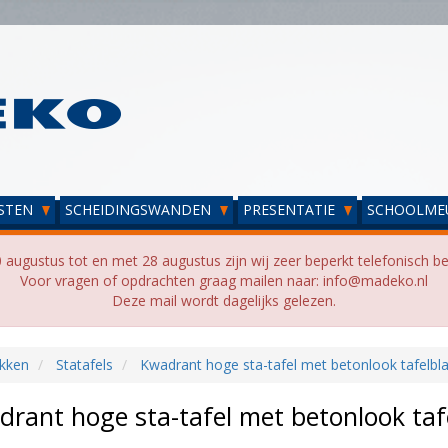
STEN
SCHEIDINGSWANDEN
PRESENTATIE
SCHOOLME
 augustus tot en met 28 augustus zijn wij zeer beperkt telefonisch be
Voor vragen of opdrachten graag mailen naar: info@madeko.nl
Deze mail wordt dagelijks gelezen.
kken
Statafels
Kwadrant hoge sta-tafel met betonlook tafelbl
rant hoge sta-tafel met betonlook taf