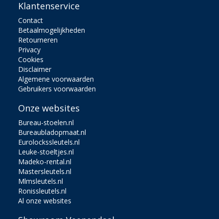
Klantenservice
Contact
Betaalmogelijkheden
Retourneren
Privacy
Cookies
Disclaimer
Algemene voorwaarden
Gebruikers voorwaarden
Onze websites
Bureau-stoelen.nl
Bureaubladopmaat.nl
Eurolockssleutels.nl
Leuke-stoeltjes.nl
Madeko-rental.nl
Mastersleutels.nl
Mlmsleutels.nl
Ronissleutels.nl
Al onze websites