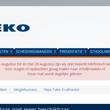
STEN
SCHEIDINGSWANDEN
PRESENTATIE
SCHOOLME
 augustus tot en met 28 augustus zijn wij zeer beperkt telefonisch be
Voor vragen of opdrachten graag mailen naar: info@madeko.nl
Deze mail wordt dagelijks gelezen.
kken
Slingerbureaus
Vepa Take 4 callcenter
laas niet meer beschikbaar...