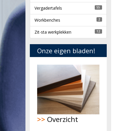
Vergadertafels
55
Workbenches
2
Zit-sta werkplekken
12
Onze eigen bladen!
>>
Overzicht