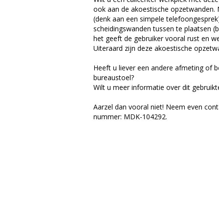
ook aan de akoestische opzetwanden. 
(denk aan een simpele telefoongesprek)
scheidingswanden tussen te plaatsen (b
het geeft de gebruiker vooral rust en we
Uiteraard zijn deze akoestische opzetwa
Heeft u liever een andere afmeting of 
bureaustoel?
Wilt u meer informatie over dit gebruik
Aarzel dan vooral niet! Neem even con
nummer: MDK-104292.