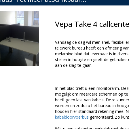
Vepa Take 4 callcent
Vandaag de dag wil men snel, flexibel 
telewerk bureau heeft een afmeting van
melamine blad dat leverbaar is in divers
stellen in hoogte en geeft de gebruiker 
aan de slag te gaan.
In het blad treft u een monitorarm. Deze
mogelijk om meerdere schermen op te 
heeft geen last van kabels. Deze kunn
worden en zodra u het bureau in hoogte
houden hier standaard rekening mee. N
kabeldoorvoerbus
gemonteerd. Zo kunt 
Wilt u een callcenter werkplek met dez