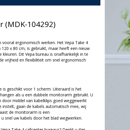
er (MDK-104292)
en vooral ergonomisch werken. Het Vepa Take 4
 120 x 80 cm, is gebruikt, maar heeft een nieuw
e kleuren. Dit Vepa bureau is onafhankelijk in te
de vrijheid en flexibiliteit om snel ergonomisch
 is geschikt voor 1 scherm. Uiteraard is het
hangen als u een dubbele monitorarm gebruikt. U
en door middel van kabelklips goed weggewerkt
 instelt, gaan de kabels automatisch mee, wij
aast de monitorarm is een
u snel uw kabels door het blad wegwerken.
e Vepa Take 4 callcenter bureaus? Denkt u dan