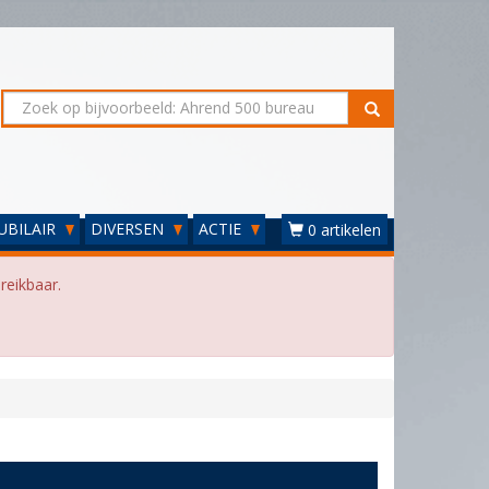
UBILAIR
DIVERSEN
ACTIE
0 artikelen
reikbaar.