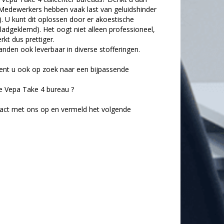
Medewerkers hebben vaak last van geluidshinder
. U kunt dit oplossen door er akoestische
ladgeklemd). Het oogt niet alleen professioneel,
rkt dus prettiger.
nden ook leverbaar in diverse stofferingen.
bent u ook op zoek naar een bijpassende
te Vepa Take 4 bureau ?
tact met ons op en vermeld het volgende