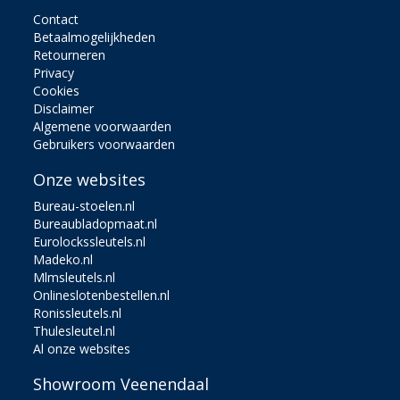
Contact
Betaalmogelijkheden
Retourneren
Privacy
Cookies
Disclaimer
Algemene voorwaarden
Gebruikers voorwaarden
Onze websites
Bureau-stoelen.nl
Bureaubladopmaat.nl
Eurolockssleutels.nl
Madeko.nl
Mlmsleutels.nl
Onlineslotenbestellen.nl
Ronissleutels.nl
Thulesleutel.nl
Al onze websites
Showroom Veenendaal