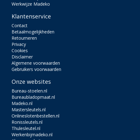
Werkwijze Madeko
Klantenservice
Contact
Betaalmogelijkheden
Retourneren
Privacy
Cookies
Disclaimer
Algemene voorwaarden
Gebruikers voorwaarden
Onze websites
Bureau-stoelen.nl
Bureaubladopmaat.nl
Madeko.nl
Mastersleutels.nl
Onlineslotenbestellen.nl
Ronissleutels.nl
Thulesleutel.nl
Werkenbijmadeko.nl