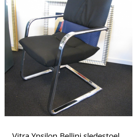
Vitra Ypsilon Bellini sledestoel