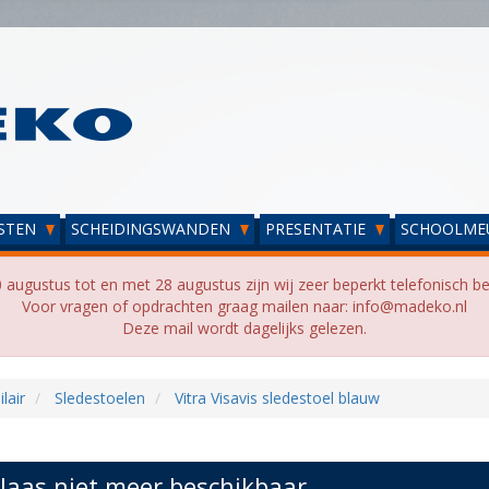
STEN
SCHEIDINGSWANDEN
PRESENTATIE
SCHOOLME
 augustus tot en met 28 augustus zijn wij zeer beperkt telefonisch be
Voor vragen of opdrachten graag mailen naar: info@madeko.nl
Deze mail wordt dagelijks gelezen.
lair
Sledestoelen
Vitra Visavis sledestoel blauw
laas niet meer beschikbaar...