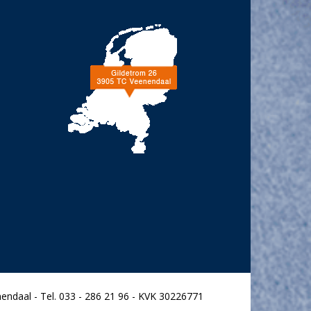
endaal - Tel. 033 - 286 21 96 - KVK 30226771