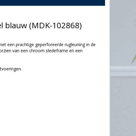
oel blauw (MDK-102868)
 met een prachtige geperforeerde rugleuning in de
voorzien van een chroom sledeframe en een
itvoeringen.