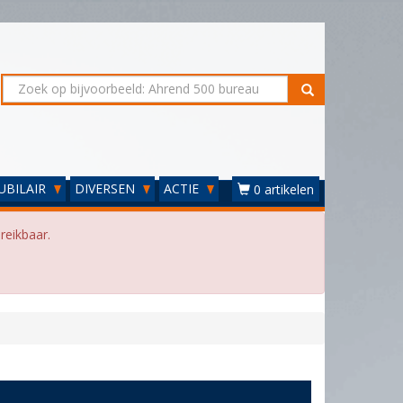
UBILAIR
DIVERSEN
ACTIE
0 artikelen
reikbaar.