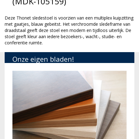
(MDK-105159)
Deze Thonet sledestoel is voorzien van een multiplex kuipzitting
met gaatjes, blauw gebeitst. Het verchroomde sledeframe van
draadstaal geeft deze stoel een modern en tijdloos uiterlijk. De
stoel geeft kleur aan iedere bezoekers-, wacht-, studie- en
conferentie ruimte.
Onze eigen bladen!