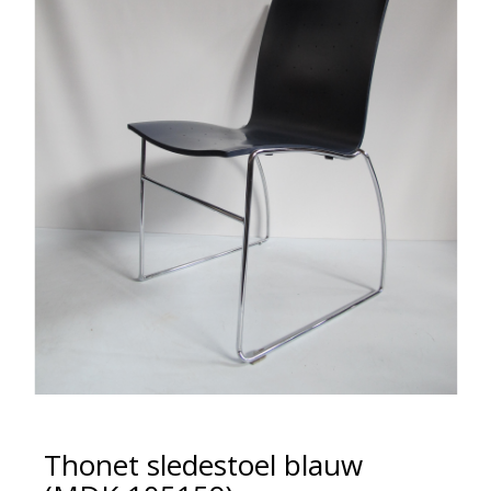
Thonet sledestoel blauw