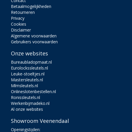
Contact
Betaalmogelijkheden
Retourneren
Privacy
Cookies
Disclaimer
Algemene voorwaarden
Gebruikers voorwaarden
Onze websites
Bureaubladopmaat.nl
Eurolockssleutels.nl
Leuke-stoeltjes.nl
Mastersleutels.nl
Mlmsleutels.nl
Onlineslotenbestellen.nl
Ronissleutels.nl
Werkenbijmadeko.nl
Al onze websites
Showroom Veenendaal
Openingstijden: