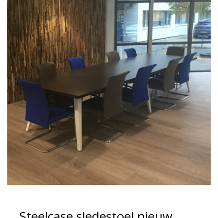
Steelcase sledestoel nieuw