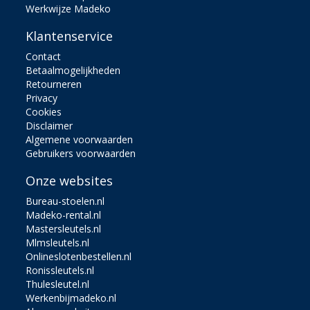
Werkwijze Madeko
Klantenservice
Contact
Betaalmogelijkheden
Retourneren
Privacy
Cookies
Disclaimer
Algemene voorwaarden
Gebruikers voorwaarden
Onze websites
Bureau-stoelen.nl
Madeko-rental.nl
Mastersleutels.nl
Mlmsleutels.nl
Onlineslotenbestellen.nl
Ronissleutels.nl
Thulesleutel.nl
Werkenbijmadeko.nl