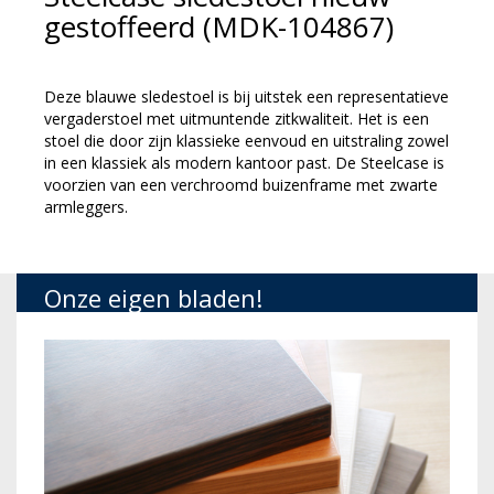
gestoffeerd (MDK-104867)
Deze blauwe sledestoel is bij uitstek een representatieve
vergaderstoel met uitmuntende zitkwaliteit. Het is een
stoel die door zijn klassieke eenvoud en uitstraling zowel
in een klassiek als modern kantoor past. De Steelcase is
voorzien van een verchroomd buizenframe met zwarte
armleggers.
Onze eigen bladen!