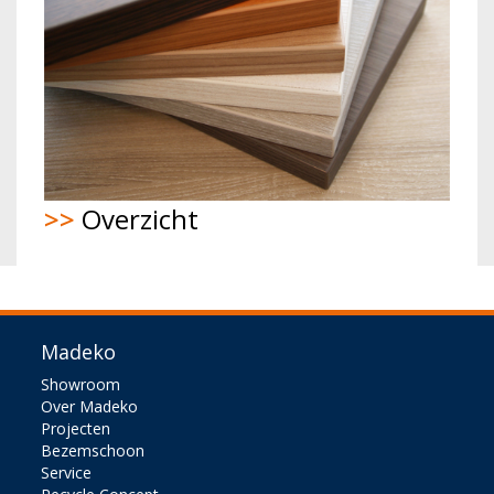
>>
Overzicht
Madeko
Showroom
Over Madeko
Projecten
Bezemschoon
Service