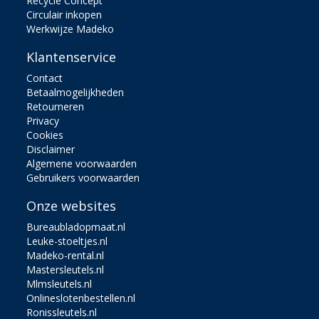
Recycle Concept
Circulair inkopen
Werkwijze Madeko
Klantenservice
Contact
Betaalmogelijkheden
Retourneren
Privacy
Cookies
Disclaimer
Algemene voorwaarden
Gebruikers voorwaarden
Onze websites
Bureaubladopmaat.nl
Leuke-stoeltjes.nl
Madeko-rental.nl
Mastersleutels.nl
Mlmsleutels.nl
Onlineslotenbestellen.nl
Ronissleutels.nl