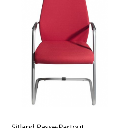
Sitland Passe-Partout