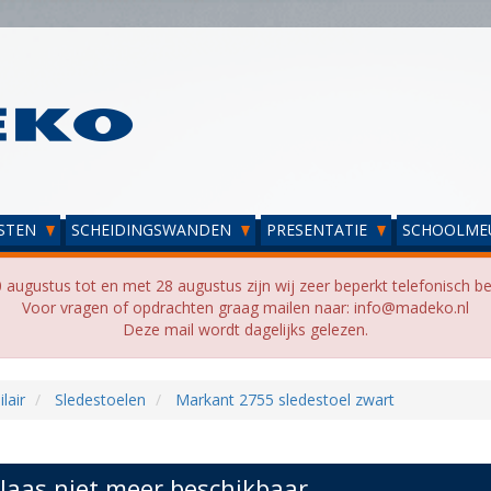
STEN
SCHEIDINGSWANDEN
PRESENTATIE
SCHOOLME
 augustus tot en met 28 augustus zijn wij zeer beperkt telefonisch be
Voor vragen of opdrachten graag mailen naar: info@madeko.nl
Deze mail wordt dagelijks gelezen.
lair
Sledestoelen
Markant 2755 sledestoel zwart
laas niet meer beschikbaar...