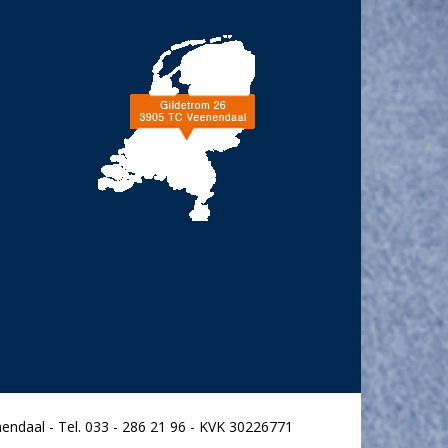
endaal - Tel. 033 - 286 21 96 - KVK 30226771