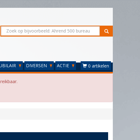
UBILAIR
DIVERSEN
ACTIE
0 artikelen
reikbaar.