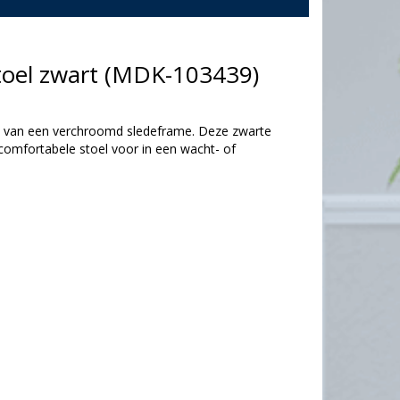
toel zwart (MDK-103439)
n van een verchroomd sledeframe. Deze zwarte
 comfortabele stoel voor in een wacht- of