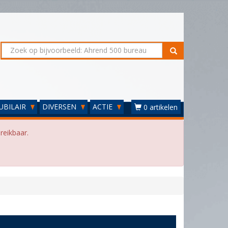
UBILAIR
DIVERSEN
ACTIE
0 artikelen
reikbaar.