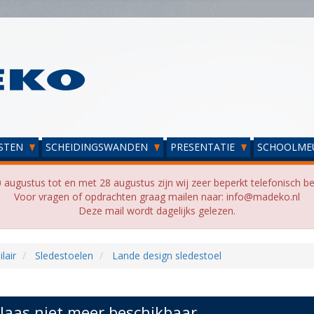
STEN
SCHEIDINGSWANDEN
PRESENTATIE
SCHOOLME
 augustus tot en met 28 augustus zijn wij zeer beperkt telefonisch be
Voor vragen of opdrachten graag mailen naar: info@madeko.nl
Deze mail wordt dagelijks gelezen.
lair
Sledestoelen
Lande design sledestoel
laas niet meer beschikbaar...