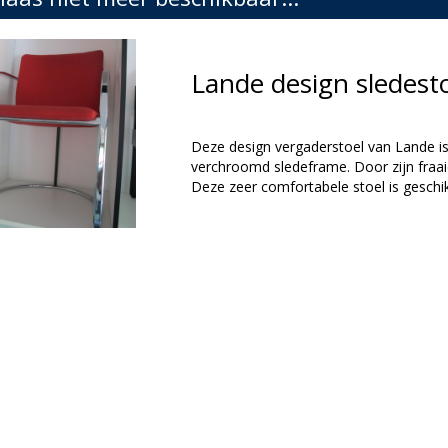
Lande design sledes
Deze design vergaderstoel van Lande is
verchroomd sledeframe. Door zijn fraai
Deze zeer comfortabele stoel is geschik