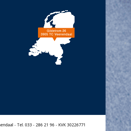
endaal - Tel. 033 - 286 21 96 - KVK 30226771