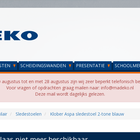
STEN
SCHEIDINGSWANDEN
PRESENTATIE
SCHOOLME
 augustus tot en met 28 augustus zijn wij zeer beperkt telefonisch be
Voor vragen of opdrachten graag mailen naar: info@madeko.nl
Deze mail wordt dagelijks gelezen.
lair
Sledestoelen
Klober Aspa sledestoel 2-tone blauw
laas niet meer beschikbaar...