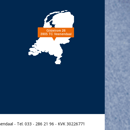
endaal - Tel. 033 - 286 21 96 - KVK 30226771