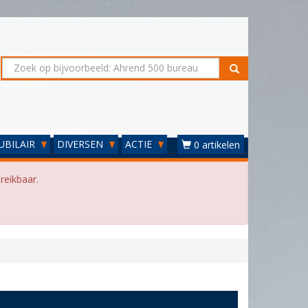
UBILAIR
DIVERSEN
ACTIE
0 artikelen
reikbaar.