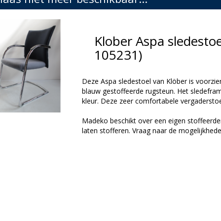
Klober Aspa sledesto
105231)
Deze Aspa sledestoel van Klöber is voorzien
blauw gestoffeerde rugsteun. Het sledefra
kleur. Deze zeer comfortabele vergaderstoel
Madeko beschikt over een eigen stoffeerder
laten stofferen. Vraag naar de mogelijkhede