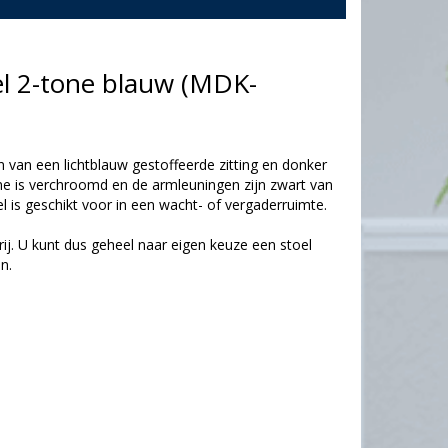
el 2-tone blauw (MDK-
 van een lichtblauw gestoffeerde zitting en donker
me is verchroomd en de armleuningen zijn zwart van
 is geschikt voor in een wacht- of vergaderruimte.
ij. U kunt dus geheel naar eigen keuze een stoel
n.