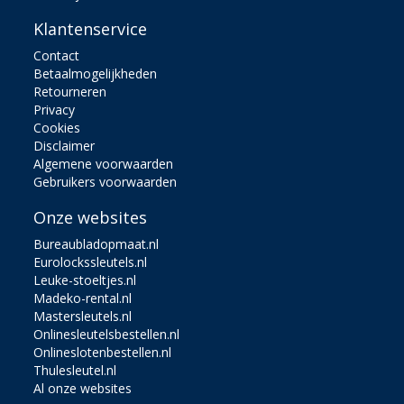
Klantenservice
Contact
Betaalmogelijkheden
Retourneren
Privacy
Cookies
Disclaimer
Algemene voorwaarden
Gebruikers voorwaarden
Onze websites
Bureaubladopmaat.nl
Eurolockssleutels.nl
Leuke-stoeltjes.nl
Madeko-rental.nl
Mastersleutels.nl
Onlinesleutelsbestellen.nl
Onlineslotenbestellen.nl
Thulesleutel.nl
Al onze websites