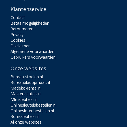
Klantenservice
Contact
Betaalmogelijkheden
Retourneren
Privacy
Cookies
Disclaimer
Algemene voorwaarden
Gebruikers voorwaarden
Onze websites
Bureau-stoelen.nl
Bureaubladopmaat.nl
Madeko-rental.nl
Mastersleutels.nl
Mlmsleutels.nl
Onlinesleutelsbestellen.nl
Onlineslotenbestellen.nl
Ronissleutels.nl
Al onze websites