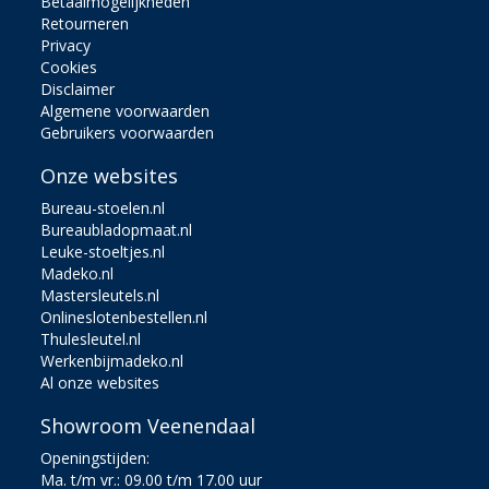
Betaalmogelijkheden
Retourneren
Privacy
Cookies
Disclaimer
Algemene voorwaarden
Gebruikers voorwaarden
Onze websites
Bureau-stoelen.nl
Bureaubladopmaat.nl
Leuke-stoeltjes.nl
Madeko.nl
Mastersleutels.nl
Onlineslotenbestellen.nl
Thulesleutel.nl
Werkenbijmadeko.nl
Al onze websites
Showroom Veenendaal
Openingstijden:
Ma. t/m vr.: 09.00 t/m 17.00 uur