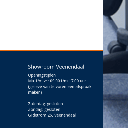
Showroom Veenendaal
Openingstijden:
Ma. t/m vr.: 09.00 t/m 17.00 uur
(gelieve van te voren een afspraak
maken)
Zaterdag: gesloten
Zondag: gesloten
Gildetrom 26, Veenendaal