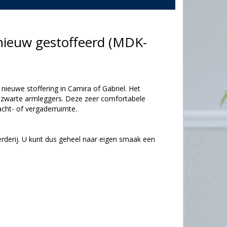
nieuw gestoffeerd (MDK-
nieuwe stoffering in Camira of Gabriel. Het
 zwarte armleggers. Deze zeer comfortabele
acht- of vergaderruimte.
rderij. U kunt dus geheel naar eigen smaak een