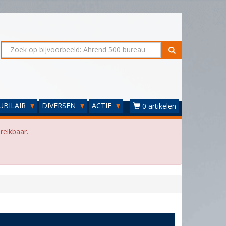
UBILAIR
DIVERSEN
ACTIE
0 artikelen
reikbaar.