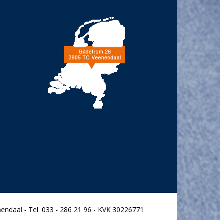
endaal - Tel. 033 - 286 21 96 - KVK 30226771