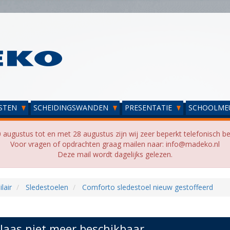
STEN
SCHEIDINGSWANDEN
PRESENTATIE
SCHOOLME
 augustus tot en met 28 augustus zijn wij zeer beperkt telefonisch be
Voor vragen of opdrachten graag mailen naar: info@madeko.nl
Deze mail wordt dagelijks gelezen.
lair
Sledestoelen
Comforto sledestoel nieuw gestoffeerd
laas niet meer beschikbaar...