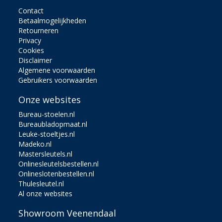
Contact
Betaalmogelijkheden
Retourneren
Privacy
Cookies
Disclaimer
Algemene voorwaarden
Gebruikers voorwaarden
Onze websites
Bureau-stoelen.nl
Bureaubladopmaat.nl
Leuke-stoeltjes.nl
Madeko.nl
Mastersleutels.nl
Onlinesleutelsbestellen.nl
Onlineslotenbestellen.nl
Thulesleutel.nl
Al onze websites
Showroom Veenendaal