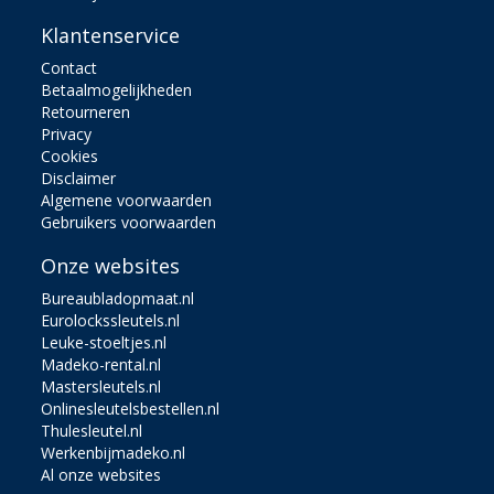
Klantenservice
Contact
Betaalmogelijkheden
Retourneren
Privacy
Cookies
Disclaimer
Algemene voorwaarden
Gebruikers voorwaarden
Onze websites
Bureaubladopmaat.nl
Eurolockssleutels.nl
Leuke-stoeltjes.nl
Madeko-rental.nl
Mastersleutels.nl
Onlinesleutelsbestellen.nl
Thulesleutel.nl
Werkenbijmadeko.nl
Al onze websites