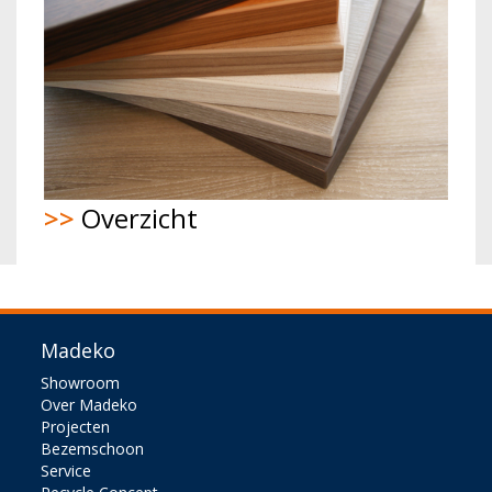
>>
Overzicht
Madeko
Showroom
Over Madeko
Projecten
Bezemschoon
Service