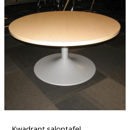
Kwadrant salontafel