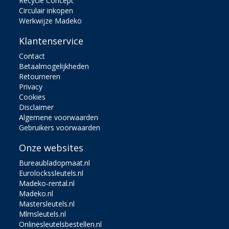
Recycle Concept
Circulair inkopen
Werkwijze Madeko
Klantenservice
Contact
Betaalmogelijkheden
Retourneren
Privacy
Cookies
Disclaimer
Algemene voorwaarden
Gebruikers voorwaarden
Onze websites
Bureaubladopmaat.nl
Eurolockssleutels.nl
Madeko-rental.nl
Madeko.nl
Mastersleutels.nl
Mlmsleutels.nl
Onlinesleutelsbestellen.nl