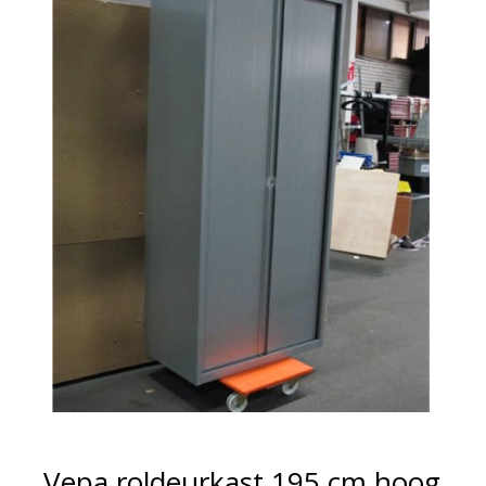
Vepa roldeurkast 195 cm hoog