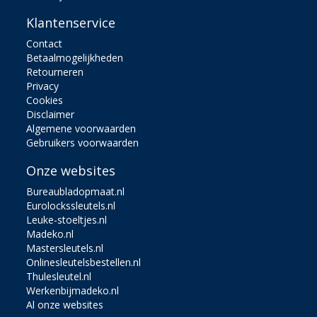
Klantenservice
Contact
Betaalmogelijkheden
Retourneren
Privacy
Cookies
Disclaimer
Algemene voorwaarden
Gebruikers voorwaarden
Onze websites
Bureaubladopmaat.nl
Eurolockssleutels.nl
Leuke-stoeltjes.nl
Madeko.nl
Mastersleutels.nl
Onlinesleutelsbestellen.nl
Thulesleutel.nl
Werkenbijmadeko.nl
Al onze websites