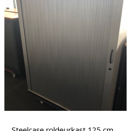
Steelcase roldeurkast 125 cm