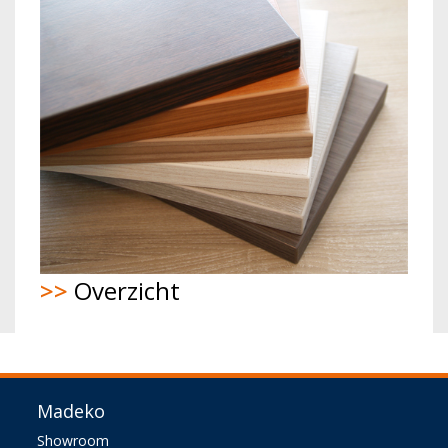
>>
Overzicht
Madeko
Showroom