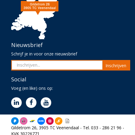
Nieuwsbrief
Schrijf je in voor onze nieuwsbrief
Inschrijven
Social
Voeg (en like) ons op:
Gildetrom 26, 3905 TC Veenendaal - Tel. 033 - 286 21 96 -
KVK 30226771