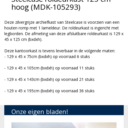
hoog (MDK-105293)
Deze zilvergrijze archiefkast van Steelcase is voorzien van een
houten romp met 1 lameldeur. De roldeurkast is ingericht met
legborden. De afmeting van deze afsluitbare roldeurkast is 129 x
45 x 125 cm (bxdxh).
Deze kantoorkast is tevens leverbaar in de volgende maten:
- 129 x 45 x 75cm (bxdxh) op voorraad 6 stuks
- 129 x 45 x 105cm
(bxdxh)
op voorraad 11 stuks
- 129 x 45 x 143cm
(bxdxh)
op voorraad 21 stuks
- 129 x 45 x 195cm
(bxdxh)
op voorraad 36 stuks
Onze eigen bladen!