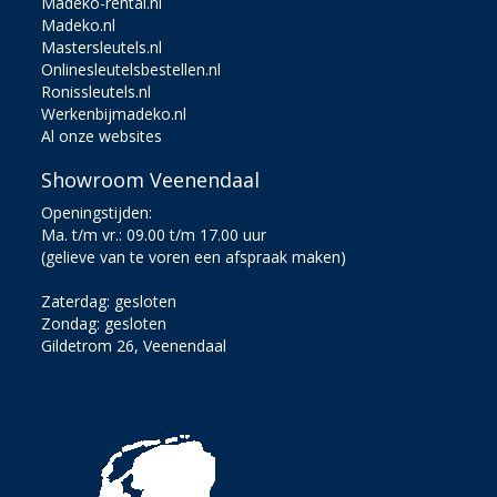
Madeko-rental.nl
Madeko.nl
Mastersleutels.nl
Onlinesleutelsbestellen.nl
Ronissleutels.nl
Werkenbijmadeko.nl
Al onze websites
Showroom Veenendaal
Openingstijden:
Ma. t/m vr.: 09.00 t/m 17.00 uur
(gelieve van te voren een afspraak maken)
Zaterdag: gesloten
Zondag: gesloten
Gildetrom 26, Veenendaal