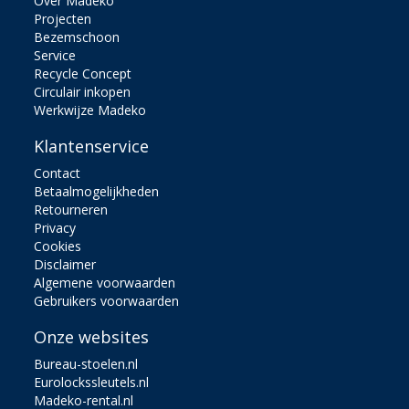
Over Madeko
Projecten
Bezemschoon
Service
Recycle Concept
Circulair inkopen
Werkwijze Madeko
Klantenservice
Contact
Betaalmogelijkheden
Retourneren
Privacy
Cookies
Disclaimer
Algemene voorwaarden
Gebruikers voorwaarden
Onze websites
Bureau-stoelen.nl
Eurolockssleutels.nl
Madeko-rental.nl