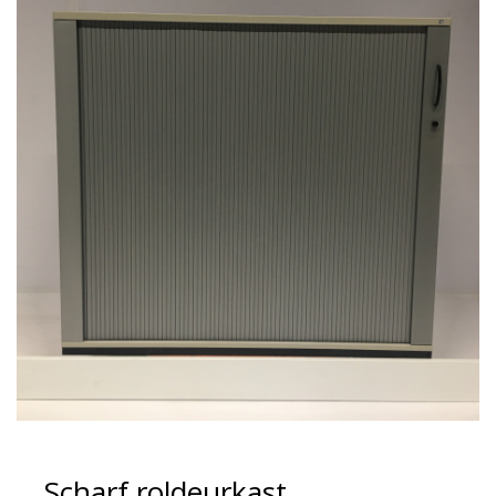
Scharf roldeurkast