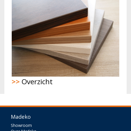
>>
Overzicht
Madeko
Showroom