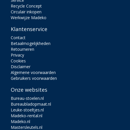
Service
Recycle Concept
Circulair inkopen
Werkwijze Madeko
Klantenservice
Contact
Betaalmogelijkheden
Retourneren
Privacy
Cookies
Disclaimer
Algemene voorwaarden
Gebruikers voorwaarden
Onze websites
Bureau-stoelen.nl
Bureaubladopmaat.nl
Leuke-stoeltjes.nl
Madeko-rental.nl
Madeko.nl
Mastersleutels.nl