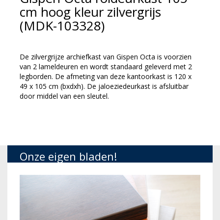
cm hoog kleur zilvergrijs
(MDK-103328)
De zilvergrijze archiefkast van Gispen Octa is voorzien
van 2 lameldeuren en wordt standaard geleverd met 2
legborden. De afmeting van deze kantoorkast is 120 x
49 x 105 cm (bxdxh). De jaloeziedeurkast is afsluitbar
door middel van een sleutel.
Onze eigen bladen!