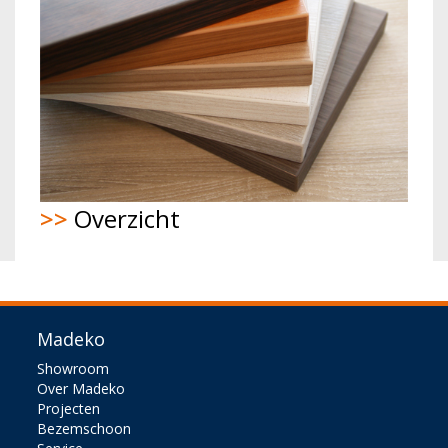
>>
Overzicht
Madeko
Showroom
Over Madeko
Projecten
Bezemschoon