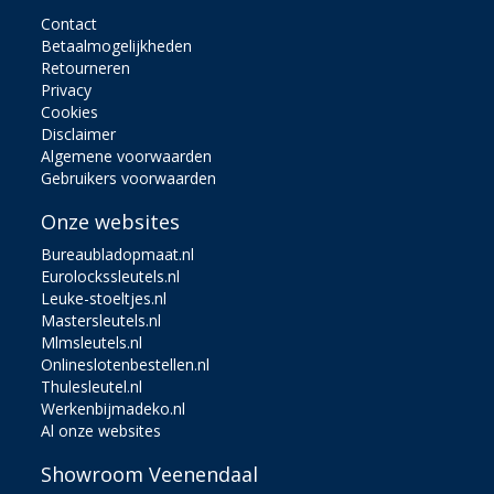
Contact
Betaalmogelijkheden
Retourneren
Privacy
Cookies
Disclaimer
Algemene voorwaarden
Gebruikers voorwaarden
Onze websites
Bureaubladopmaat.nl
Eurolockssleutels.nl
Leuke-stoeltjes.nl
Mastersleutels.nl
Mlmsleutels.nl
Onlineslotenbestellen.nl
Thulesleutel.nl
Werkenbijmadeko.nl
Al onze websites
Showroom Veenendaal