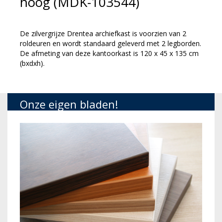
hoog (MDK-103544)
De zilvergrijze Drentea archiefkast is voorzien van 2
roldeuren en wordt standaard geleverd met 2 legborden.
De afmeting van deze kantoorkast is 120 x 45 x 135 cm
(bxdxh).
Onze eigen bladen!