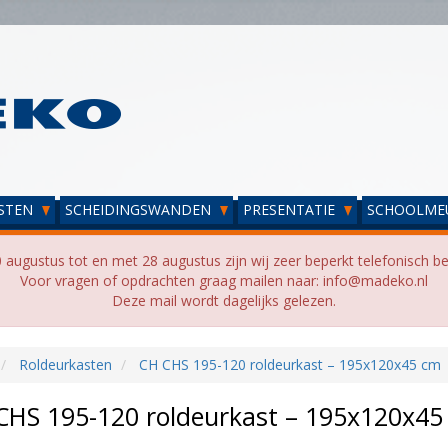
STEN
SCHEIDINGSWANDEN
PRESENTATIE
SCHOOLME
 augustus tot en met 28 augustus zijn wij zeer beperkt telefonisch be
Voor vragen of opdrachten graag mailen naar: info@madeko.nl
Deze mail wordt dagelijks gelezen.
Roldeurkasten
CH CHS 195-120 roldeurkast – 195x120x45 cm
CHS 195-120 roldeurkast – 195x120x45