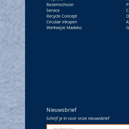
Bezemschoon
P
Service
C
Recycle Concept
D
Circulair inkopen
A
Werkwijze Madeko
G
Nieuwsbrief
Schrijf je in voor onze nieuwsbrief