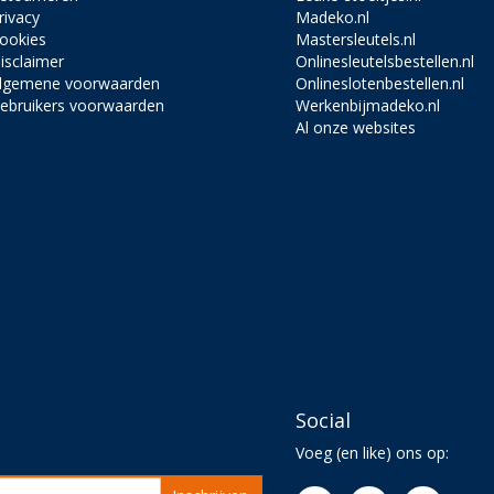
rivacy
Madeko.nl
ookies
Mastersleutels.nl
isclaimer
Onlinesleutelsbestellen.nl
lgemene voorwaarden
Onlineslotenbestellen.nl
ebruikers voorwaarden
Werkenbijmadeko.nl
Al onze websites
Social
Voeg (en like) ons op: