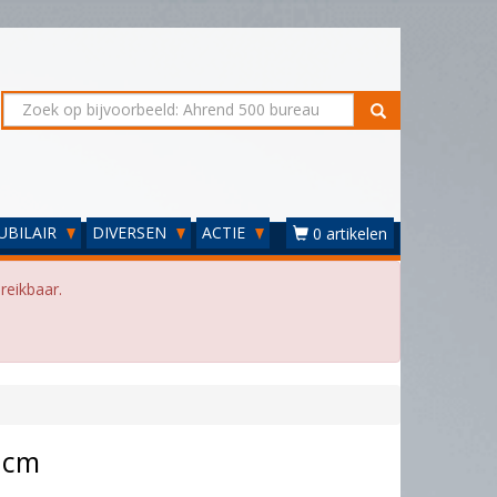
UBILAIR
DIVERSEN
ACTIE
0 artikelen
reikbaar.
 cm