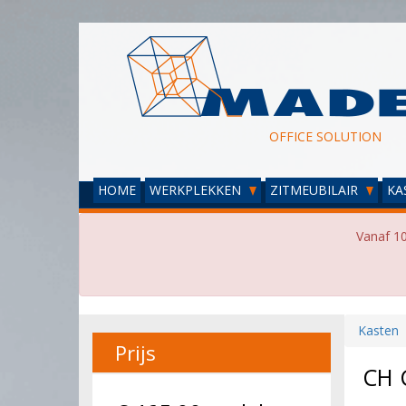
OFFICE SOLUTION
HOME
WERKPLEKKEN
ZITMEUBILAIR
KA
Vanaf 10
Kasten
Prijs
CH 