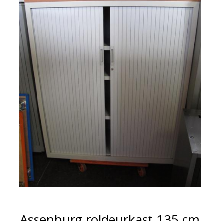
Assenburg roldeurkast 135 cm