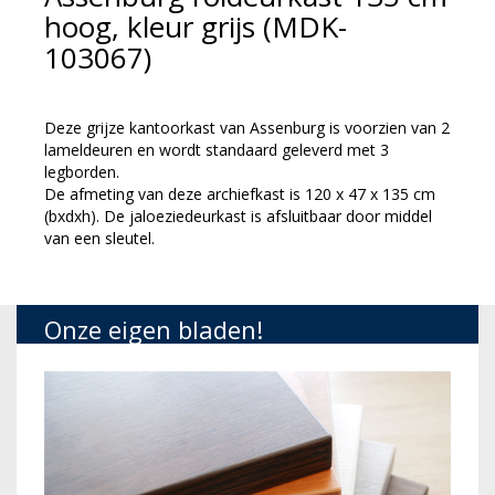
hoog, kleur grijs (MDK-
103067)
Deze grijze kantoorkast van Assenburg is voorzien van 2
lameldeuren en wordt standaard geleverd met 3
legborden.
De afmeting van deze archiefkast is 120 x 47 x 135 cm
(bxdxh). De jaloeziedeurkast is afsluitbaar door middel
van een sleutel.
Onze eigen bladen!