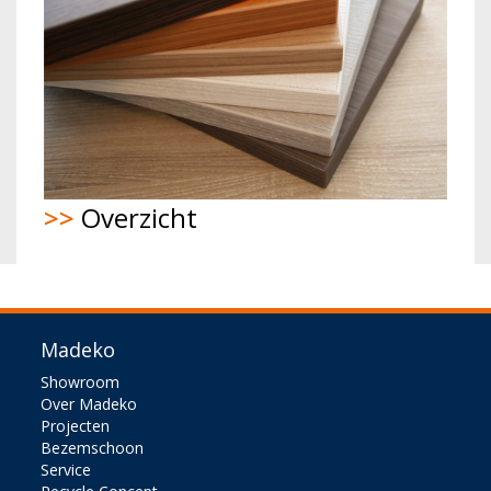
>>
Overzicht
Madeko
Showroom
Over Madeko
Projecten
Bezemschoon
Service