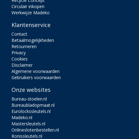
Recycle Concept
Circulair inkopen
Werkwijze Madeko
Klantenservice
Contact
Betaalmogelijkheden
Retourneren
Privacy
Cookies
Disclaimer
Algemene voorwaarden
Gebruikers voorwaarden
Onze websites
Bureau-stoelen.nl
Bureaubladopmaat.nl
Eurolockssleutels.nl
Madeko.nl
Mastersleutels.nl
Onlineslotenbestellen.nl
Ronissleutels.nl