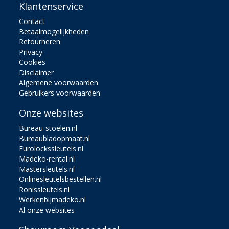
Klantenservice
Contact
Betaalmogelijkheden
Retourneren
Privacy
Cookies
Disclaimer
Algemene voorwaarden
Gebruikers voorwaarden
Onze websites
Bureau-stoelen.nl
Bureaubladopmaat.nl
Eurolockssleutels.nl
Madeko-rental.nl
Mastersleutels.nl
Onlinesleutelsbestellen.nl
Ronissleutels.nl
Werkenbijmadeko.nl
Al onze websites