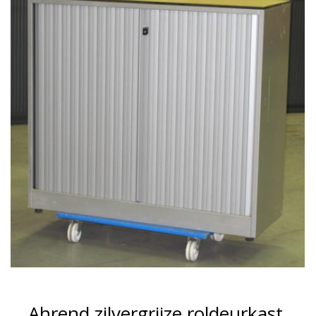
Ahrend zilvergrijze roldeurkast