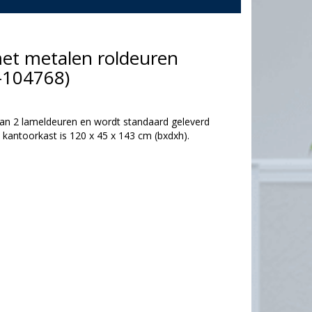
et metalen roldeuren
-104768)
van 2 lameldeuren en wordt standaard geleverd
kantoorkast is 120 x 45 x 143 cm (bxdxh).