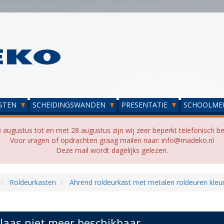
STEN
SCHEIDINGSWANDEN
PRESENTATIE
SCHOOLME
 augustus tot en met 28 augustus zijn wij zeer beperkt telefonisch be
Voor vragen of opdrachten graag mailen naar: info@madeko.nl
Deze mail wordt dagelijks gelezen.
Roldeurkasten
Ahrend roldeurkast met metalen roldeuren kleu
laas niet meer beschikbaar...