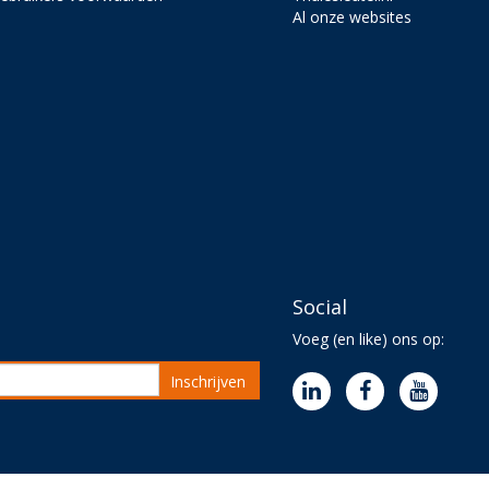
Al onze websites
Social
Voeg (en like) ons op:
Inschrijven