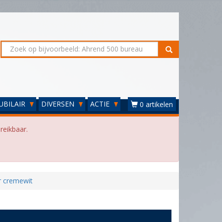
UBILAIR
DIVERSEN
ACTIE
0 artikelen
reikbaar.
r cremewit