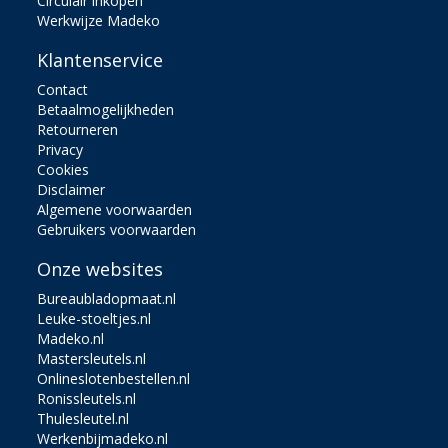
Circulair inkopen
Werkwijze Madeko
Klantenservice
Contact
Betaalmogelijkheden
Retourneren
Privacy
Cookies
Disclaimer
Algemene voorwaarden
Gebruikers voorwaarden
Onze websites
Bureaubladopmaat.nl
Leuke-stoeltjes.nl
Madeko.nl
Mastersleutels.nl
Onlineslotenbestellen.nl
Ronissleutels.nl
Thulesleutel.nl
Werkenbijmadeko.nl