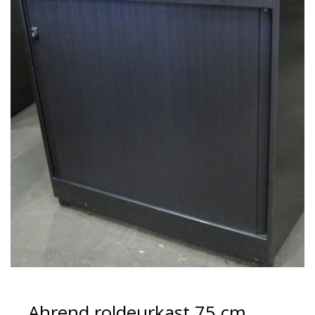
Ahrend roldeurkast 75 cm