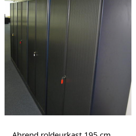
Ahrend roldeurkast 195 cm