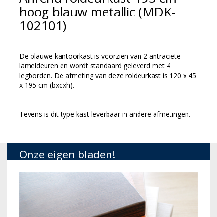
hoog blauw metallic (MDK-
102101)
De blauwe kantoorkast is voorzien van 2 antraciete
lameldeuren en wordt standaard geleverd met 4
legborden. De afmeting van deze roldeurkast is 120 x 45
x 195 cm (bxdxh).
Tevens is dit type kast leverbaar in andere afmetingen.
Onze eigen bladen!