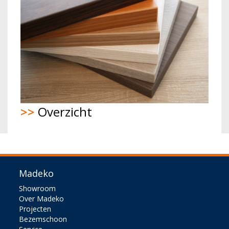
>>
Overzicht
Madeko
Showroom
Over Madeko
Projecten
Bezemschoon