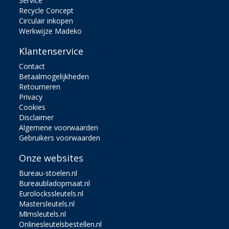
Service
Recycle Concept
Circulair inkopen
Werkwijze Madeko
Klantenservice
Contact
Betaalmogelijkheden
Retourneren
Privacy
Cookies
Disclaimer
Algemene voorwaarden
Gebruikers voorwaarden
Onze websites
Bureau-stoelen.nl
Bureaubladopmaat.nl
Eurolockssleutels.nl
Mastersleutels.nl
Mlmsleutels.nl
Onlinesleutelsbestellen.nl