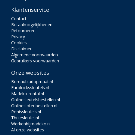
Klantenservice
Contact
Betaalmogelijkheden
Retourneren
Privacy
Cookies
Disclaimer
Algemene voorwaarden
Gebruikers voorwaarden
Onze websites
Bureaubladopmaat.nl
Eurolockssleutels.nl
Madeko-rental.nl
Onlinesleutelsbestellen.nl
Onlineslotenbestellen.nl
Ronissleutels.nl
Thulesleutel.nl
Werkenbijmadeko.nl
Al onze websites