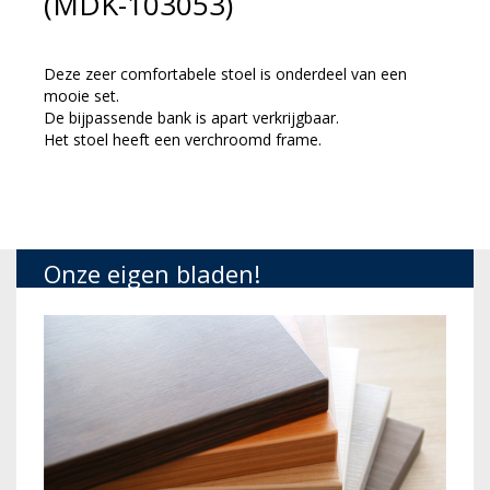
(MDK-103053)
Deze zeer comfortabele stoel is onderdeel van een
mooie set.
De bijpassende bank is apart verkrijgbaar.
Het stoel heeft een verchroomd frame.
Onze eigen bladen!