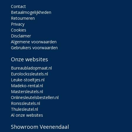
Contact
Betaalmogelijkheden
Retourneren
Privacy
Cookies
Disclaimer
Algemene voorwaarden
Gebruikers voorwaarden
Onze websites
Bureaubladopmaat.nl
Eurolockssleutels.nl
Leuke-stoeltjes.nl
Madeko-rental.nl
Mastersleutels.nl
Onlinesleutelsbestellen.nl
Ronissleutels.nl
Thulesleutel.nl
Al onze websites
Showroom Veenendaal