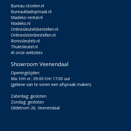
Bureau-stoelen.nl
Bureaubladopmaat.nl
Madeko-rental.nl
Madeko.nl
Onlinesleutelsbestellen.nl
Onlineslotenbestellen.nl
Ronissleutels.nl
Thulesleutel.nl
Al onze websites
Showroom Veenendaal
Openingstijden:
Ma. t/m vr.: 09.00 t/m 17.00 uur
(gelieve van te voren een afspraak maken)
Zaterdag: gesloten
Zondag: gesloten
Gildetrom 26, Veenendaal