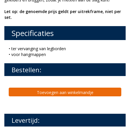
Let op: de genoemde prijs geldt per uitrekframe, niet per
set.
Specificaties
• ter vervanging van legborden
• voor hangmappen
Bestellen:
Toevoegen aan winkelmandje
Levertijd: