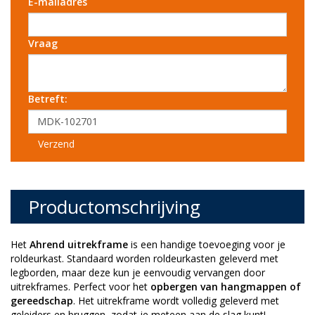
E-mailadres
Vraag
Betreft:
Verzend
Productomschrijving
Het
Ahrend uitrekframe
is een handige toevoeging voor je
roldeurkast. Standaard worden roldeurkasten geleverd met
legborden, maar deze kun je eenvoudig vervangen door
uitrekframes. Perfect voor het
opbergen van hangmappen of
gereedschap
. Het uitrekframe wordt volledig geleverd met
geleiders en bruggen, zodat je meteen aan de slag kunt!