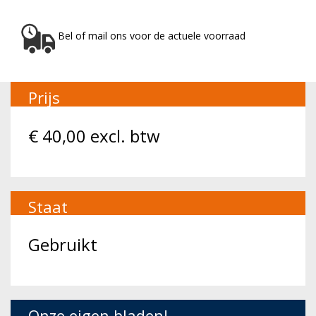
Bel of mail ons voor de actuele voorraad
Prijs
€
40,00
excl. btw
Staat
Gebruikt
Onze eigen bladen!