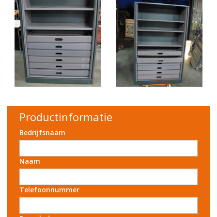
Productinformatie
Bedrijfsnaam
Naam
Telefoonnummer