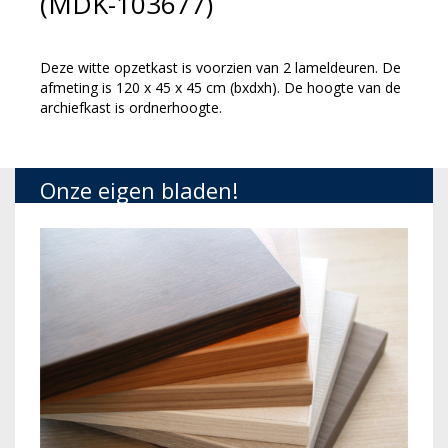
(MDK-103677)
Deze witte opzetkast is voorzien van 2 lameldeuren. De
afmeting is 120 x 45 x 45 cm (bxdxh). De hoogte van de
archiefkast is ordnerhoogte.
Onze eigen bladen!