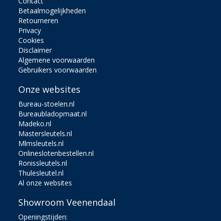
Contact
Betaalmogelijkheden
Retourneren
Privacy
Cookies
Disclaimer
Algemene voorwaarden
Gebruikers voorwaarden
Onze websites
Bureau-stoelen.nl
Bureaubladopmaat.nl
Madeko.nl
Mastersleutels.nl
Mlmsleutels.nl
Onlineslotenbestellen.nl
Ronissleutels.nl
Thulesleutel.nl
Al onze websites
Showroom Veenendaal
Openingstijden: