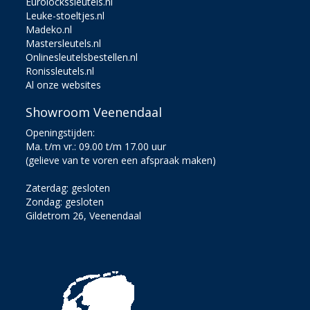
Eurolockssleutels.nl
Leuke-stoeltjes.nl
Madeko.nl
Mastersleutels.nl
Onlinesleutelsbestellen.nl
Ronissleutels.nl
Al onze websites
Showroom Veenendaal
Openingstijden:
Ma. t/m vr.: 09.00 t/m 17.00 uur
(gelieve van te voren een afspraak maken)
Zaterdag: gesloten
Zondag: gesloten
Gildetrom 26, Veenendaal