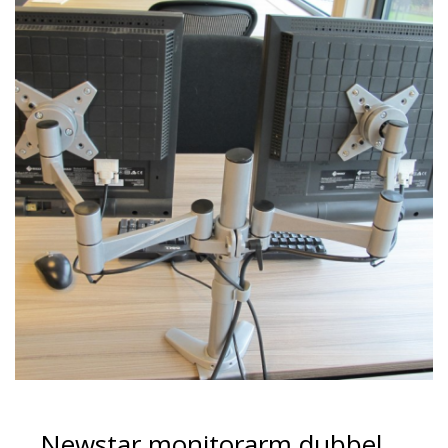
Newstar monitorarm dubbel