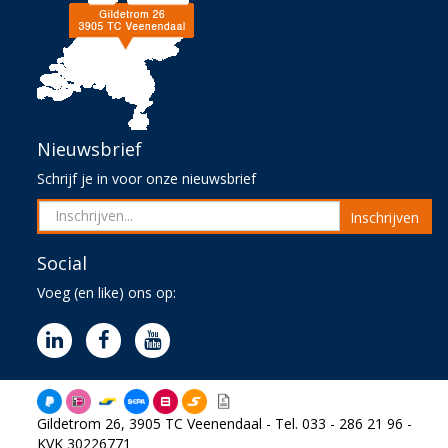
Nieuwsbrief
Schrijf je in voor onze nieuwsbrief
Inschrijven
Social
Voeg (en like) ons op:
Gildetrom 26, 3905 TC Veenendaal - Tel. 033 - 286 21 96 -
KVK 30226771