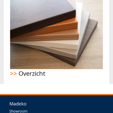
>>
Overzicht
Madeko
Showroom